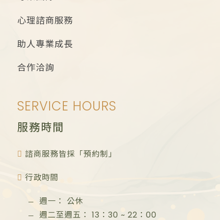
心理諮商服務
助人專業成長
合作洽詢
SERVICE HOURS
服務時間
諮商服務皆採「預約制」
行政時間
週一：
公休
週二至週五：
13：30
~
22：00