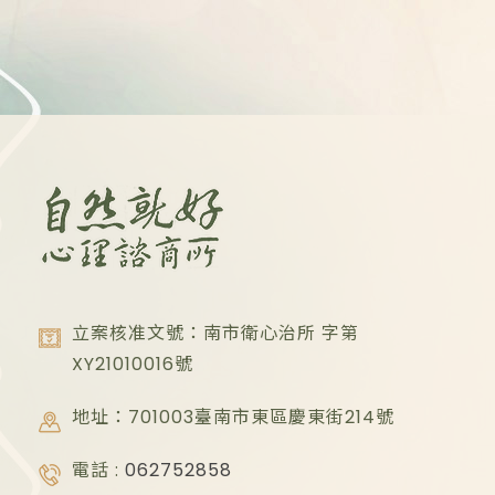
立案核准文號：南市衛心治所 字第
XY21010016
號
地址：701003臺南市東區慶東街214號
電話 :
062752858