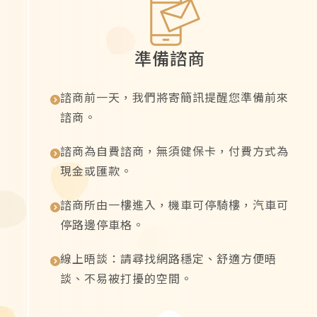
準備諮商
諮商前一天，我們將寄簡訊提醒您準備前來
諮商。
諮商為自費諮商，無須健保卡，付費方式為
現金或匯款。
諮商所由一樓進入，機車可停騎樓，汽車可
停路邊停車格。
線上晤談：請尋找網路穩定、舒適方便晤
談、不易被打擾的空間。