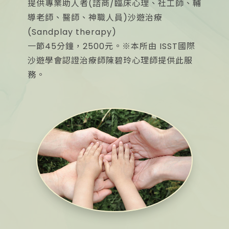
提供專業助人者(諮商/臨床心理、社工師、輔
導老師、醫師、神職人員)沙遊治療
(Sandplay therapy)
一節45分鐘，2500元。※本所由 ISST國際
沙遊學會認證治療師陳碧玲心理師提供此服
務。