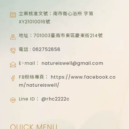
立案核准文號：南市衛心治所 字第
XY21010016
號
地址：701003臺南市東區慶東街214號
電話 :
062752858
E-mail：
natureiswell@gmail.com
FB粉絲專頁：
https://www.facebook.co
m/natureiswell/
Line ID：
@rhc2222c
QUICK MENU