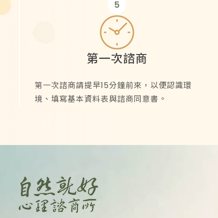
5
第一次諮商
第一次諮商請提早15分鐘前來，以便認識環
境、填寫基本資料表與諮商同意書。