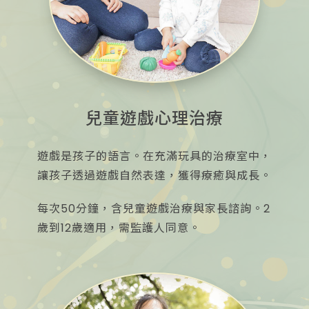
兒童遊戲心理治療
遊戲是孩子的語言。在充滿玩具的治療室中，
讓孩子透過遊戲自然表達，獲得療癒與成長。
每次50分鐘，含兒童遊戲治療與家長諮詢。2
歲到12歲適用，需監護人同意。