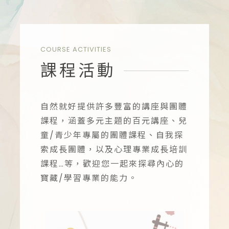
自然就好心理諮商、多元主題講座、兒童/青少年團體課程、自我探索成長團體、心理專業成長培訓課程
COURSE ACTIVITIES
課程活動
自然就好提供許多豐富的講座與團體
課程，涵蓋多元主題的百元講座、兒
童/青少年專屬的團體課程、自我探
索成長團體，以及心理專業成長培訓
課程…等，歡迎您一起來探尋內心的
寶藏/學習專業的能力。