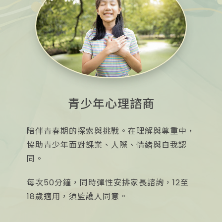
青少年心理諮商
陪伴青春期的探索與挑戰。在理解與尊重中，
協助青少年面對課業、人際、情緒與自我認
同。
每次50分鐘，同時彈性安排家長諮詢，12至
18歲適用，須監護人同意。