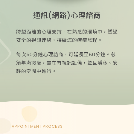
通訊(網路)心理諮商
跨越距離的心理支持。在熟悉的環境中，透過
安全的視訊連線，持續您的療癒旅程。
每次50分鐘心理諮商，可延長至80分鐘。必
須年滿18歲，需在有視訊設備，並且隱私、安
靜的空間中進行。
APPOINTMENT PROCESS