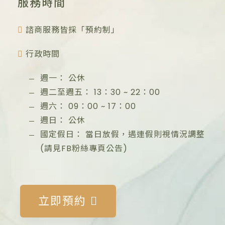
服務時間
諮商服務皆採「預約制」
行政時間
週一：
公休
週二至週五：
13：30
~
22：00
週六：
09：00
~
17：00
週日：
公休
國定假日：
當日放假，遇連假則視情況調整
(請見FB粉絲專頁公告)
立即預約