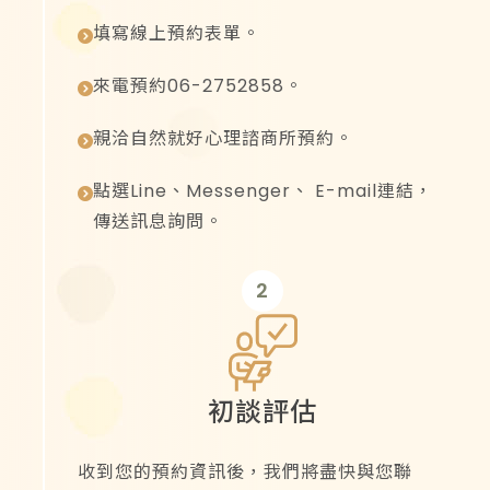
填寫線上預約表單。
來電預約06-2752858。
親洽自然就好心理諮商所預約。
點選Line、Messenger、
E-mail
連結，
傳送訊息詢問。
2
初談評估
收到您的預約資訊後，我們將盡快與您聯