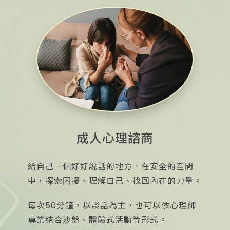
成人心理諮商
給自己一個好好說話的地方。在安全的空間
中，探索困擾、理解自己、找回內在的力量。
每次50分鐘，以談話為主，也可以依心理師
專業結合沙盤、體驗式活動等形式。