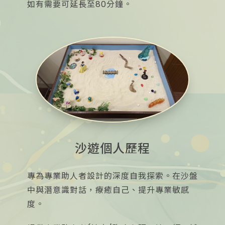
如有需要可延長至80分鐘。
沙遊個人歷程
專為專業助人者設計的深度自我探索。在沙盤
中與潛意識對話，療癒自己、提升專業敏感
度。