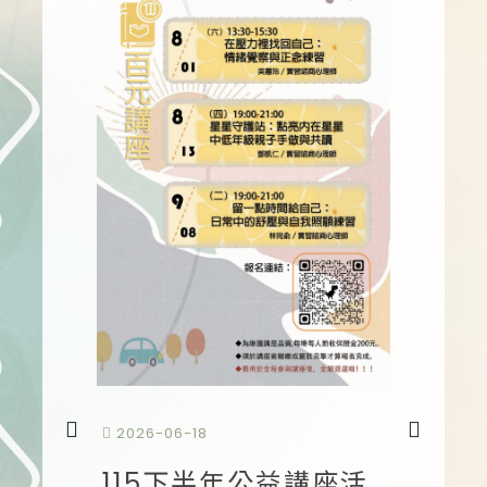
2026-0
2026-06-18
11
好友一
115下半年公益講座活