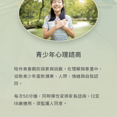
青少年心理諮商
陪伴青春期的探索與挑戰。在理解與尊重中，
協助青少年面對課業、人際、情緒與自我認
同。
每次50分鐘，同時彈性安排家長諮詢，12至
18歲適用，須監護人同意。