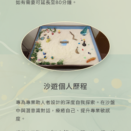
如有需要可延長至80分鐘。
沙遊個人歷程
專為專業助人者設計的深度自我探索。在沙盤
中與潛意識對話，療癒自己、提升專業敏感
度。