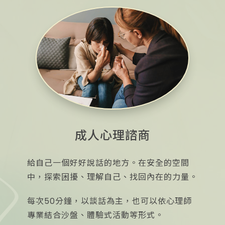
成人心理諮商
給自己一個好好說話的地方。在安全的空間
中，探索困擾、理解自己、找回內在的力量。
每次50分鐘，以談話為主，也可以依心理師
專業結合沙盤、體驗式活動等形式。