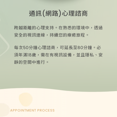
通訊(網路)心理諮商
跨越距離的心理支持。在熟悉的環境中，透過
安全的視訊連線，持續您的療癒旅程。
每次50分鐘心理諮商，可延長至80分鐘。必
須年滿18歲，需在有視訊設備，並且隱私、安
靜的空間中進行。
APPOINTMENT PROCESS