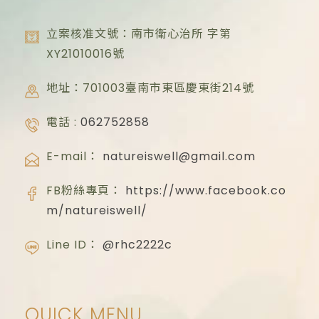
立案核准文號：南市衛心治所 字第
XY21010016
號
地址：701003臺南市東區慶東街214號
電話 :
062752858
E-mail：
natureiswell@gmail.com
FB粉絲專頁：
https://www.facebook.co
m/natureiswell/
Line ID：
@rhc2222c
QUICK MENU