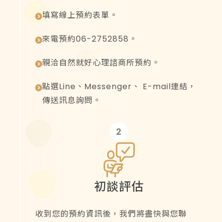
填寫線上預約表單。
來電預約06-2752858。
親洽自然就好心理諮商所預約。
點選Line、Messenger、
E-mail
連結，
傳送訊息詢問。
2
初談評估
收到您的預約資訊後，我們將盡快與您聯