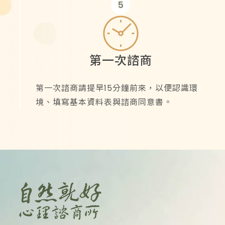
5
第一次諮商
第一次諮商請提早15分鐘前來，以便認識環
境、填寫基本資料表與諮商同意書。