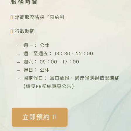
服務時間
諮商服務皆採「預約制」
行政時間
週一：
公休
週二至週五：
13：30
~
22：00
週六：
09：00
~
17：00
週日：
公休
國定假日：
當日放假，遇連假則視情況調整
(請見FB粉絲專頁公告)
立即預約