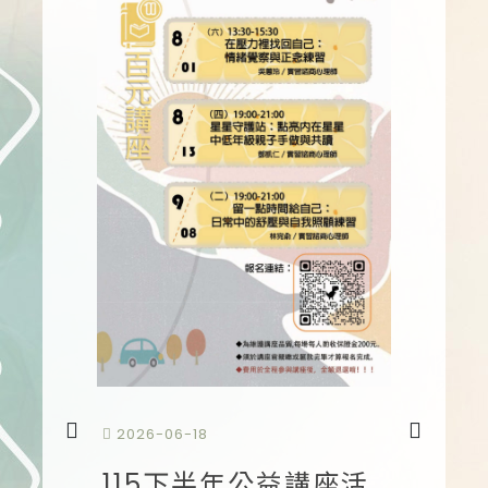
2026-0
2026-06-18
11
好友一
115下半年公益講座活