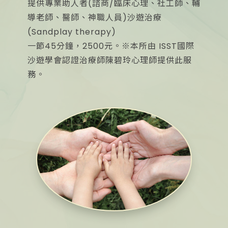
提供專業助人者(諮商/臨床心理、社工師、輔
導老師、醫師、神職人員)沙遊治療
(Sandplay therapy)
一節45分鐘，2500元。※本所由 ISST國際
沙遊學會認證治療師陳碧玲心理師提供此服
務。