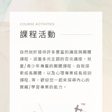
自然就好心理諮商、多元主題講座、兒童/青少年團體課程、自我探索成長團體、心理專業成長培訓課程
COURSE ACTIVITIES
課程活動
自然就好提供許多豐富的講座與團體
課程，涵蓋多元主題的百元講座、兒
童/青少年專屬的團體課程、自我探
索成長團體，以及心理專業成長培訓
課程…等，歡迎您一起來探尋內心的
寶藏/學習專業的能力。