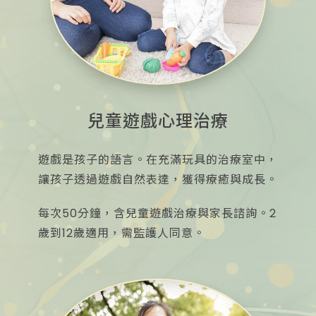
兒童遊戲心理治療
遊戲是孩子的語言。在充滿玩具的治療室中，
讓孩子透過遊戲自然表達，獲得療癒與成長。
每次50分鐘，含兒童遊戲治療與家長諮詢。2
歲到12歲適用，需監護人同意。