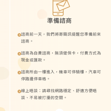
準備諮商
諮商前一天，我們將寄簡訊提醒您準備前來
諮商。
諮商為自費諮商，無須健保卡，付費方式為
現金或匯款。
諮商所由一樓進入，機車可停騎樓，汽車可
停路邊停車格。
線上晤談：請尋找網路穩定、舒適方便晤
談、不易被打擾的空間。