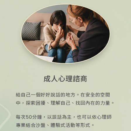
成人心理諮商
給自己一個好好說話的地方。在安全的空間
中，探索困擾、理解自己、找回內在的力量。
每次50分鐘，以談話為主，也可以依心理師
專業結合沙盤、體驗式活動等形式。