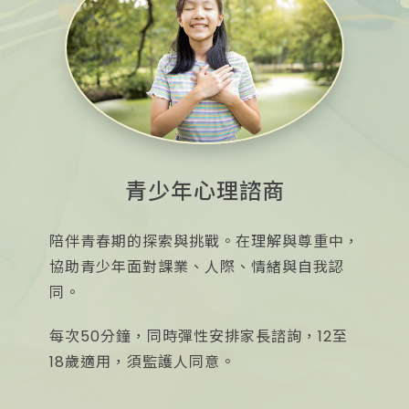
青少年心理諮商
陪伴青春期的探索與挑戰。在理解與尊重中，
協助青少年面對課業、人際、情緒與自我認
同。
每次50分鐘，同時彈性安排家長諮詢，12至
18歲適用，須監護人同意。