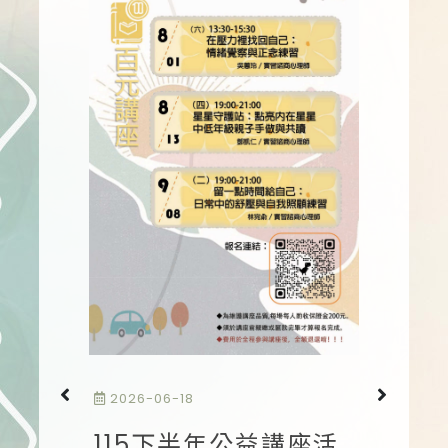
2026-
2026-06-18
11
好友一
115下半年公益講座活