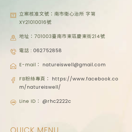
立案核准文號：南市衛心治所 字第
XY21010016
號
地址：701003臺南市東區慶東街214號
電話 :
062752858
E-mail：
natureiswell@gmail.com
FB粉絲專頁：
https://www.facebook.co
m/natureiswell/
Line ID：
@rhc2222c
QUICK MENU