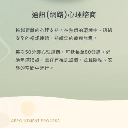
通訊(網路)心理諮商
跨越距離的心理支持。在熟悉的環境中，透過
安全的視訊連線，持續您的療癒旅程。
每次50分鐘心理諮商，可延長至80分鐘。必
須年滿18歲，需在有視訊設備，並且隱私、安
靜的空間中進行。
APPOINTMENT PROCESS