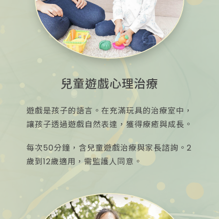
兒童遊戲心理治療
遊戲是孩子的語言。在充滿玩具的治療室中，
讓孩子透過遊戲自然表達，獲得療癒與成長。
每次50分鐘，含兒童遊戲治療與家長諮詢。2
歲到12歲適用，需監護人同意。