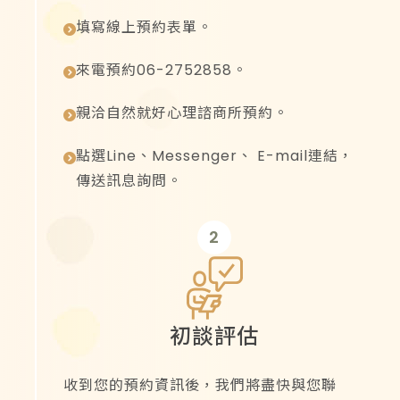
填寫線上預約表單。
來電預約06-2752858。
親洽自然就好心理諮商所預約。
點選Line、Messenger、
E-mail
連結，
傳送訊息詢問。
2
初談評估
收到您的預約資訊後，我們將盡快與您聯