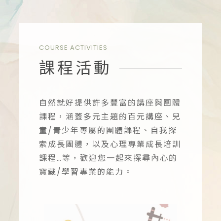
自然就好心理諮商、多元主題講座、兒童/青少年團體課程、自我探索成長團體、心理專業成長培訓課程
COURSE ACTIVITIES
課程活動
自然就好提供許多豐富的講座與團體
課程，涵蓋多元主題的百元講座、兒
童/青少年專屬的團體課程、自我探
索成長團體，以及心理專業成長培訓
課程…等，歡迎您一起來探尋內心的
寶藏/學習專業的能力。