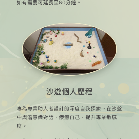
如有需要可延長至80分鐘。
沙遊個人歷程
專為專業助人者設計的深度自我探索。在沙盤
中與潛意識對話，療癒自己、提升專業敏感
度。