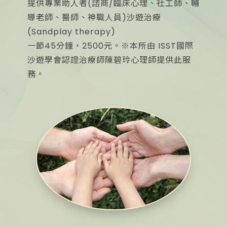
提供專業助人者(諮商/臨床心理、社工師、輔
導老師、醫師、神職人員)沙遊治療
(Sandplay therapy)
一節45分鐘，2500元。※本所由 ISST國際
沙遊學會認證治療師陳碧玲心理師提供此服
務。