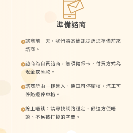
準備諮商
諮商前一天，我們將寄簡訊提醒您準備前來
諮商。
諮商為自費諮商，無須健保卡，付費方式為
現金或匯款。
諮商所由一樓進入，機車可停騎樓，汽車可
停路邊停車格。
線上晤談：請尋找網路穩定、舒適方便晤
談、不易被打擾的空間。