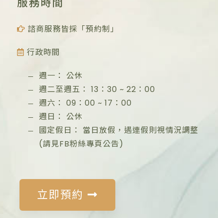
服務時間
諮商服務皆採「預約制」
行政時間
週一：
公休
週二至週五：
13：30
~
22：00
週六：
09：00
~
17：00
週日：
公休
國定假日：
當日放假，遇連假則視情況調整
(請見FB粉絲專頁公告)
立即預約