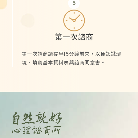
5
第一次諮商
第一次諮商請提早15分鐘前來，以便認識環
境、填寫基本資料表與諮商同意書。