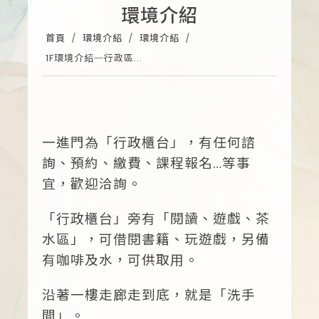
環境介紹
首頁
環境介紹
環境介紹
1F環境介紹─行政區...
一進門為「行政櫃台」，有任何諮
詢、預約、繳費、課程報名…等事
宜，歡迎洽詢。
「行政櫃台」旁有「閱讀、遊戲、茶
水區」，可借閱書籍、玩遊戲，另備
有咖啡及水，可供取用。
沿著一樓走廊走到底，就是「洗手
間」。