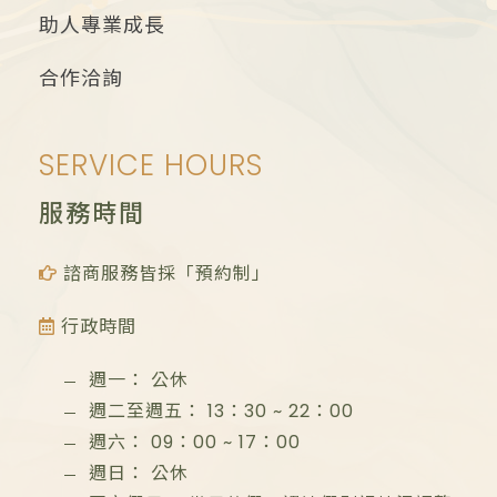
助人專業成長
合作洽詢
SERVICE HOURS
服務時間
諮商服務皆採「預約制」
行政時間
週一：
公休
週二至週五：
13：30
~
22：00
週六：
09：00
~
17：00
週日：
公休