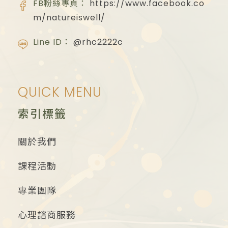
FB粉絲專頁：
https://www.facebook.co
m/natureiswell/
Line ID：
@rhc2222c
QUICK MENU
索引標籤
關於我們
課程活動
專業團隊
心理諮商服務